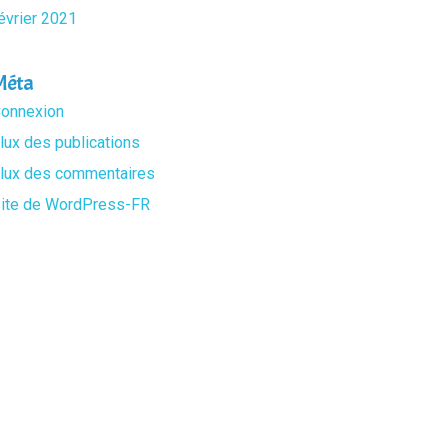
évrier 2021
Méta
onnexion
lux des publications
lux des commentaires
ite de WordPress-FR