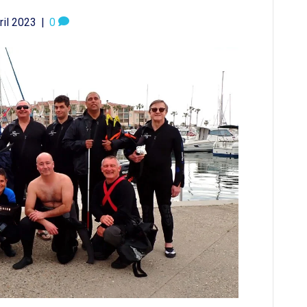
ril 2023
|
0