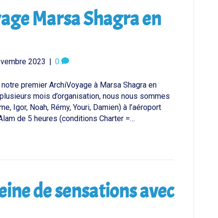
yage Marsa Shagra en
ovembre 2023
|
0
 notre premier ArchiVoyage à Marsa Shagra en
 plusieurs mois d’organisation, nous nous sommes
ume, Igor, Noah, Rémy, Youri, Damien) à l’aéroport
Alam de 5 heures (conditions Charter =…
eine de sensations avec