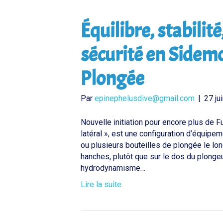
Équilibre, stabilit
sécurité en Sidem
Plongée
Par
epinephelusdive@gmail.com
|
27 ju
Nouvelle initiation pour encore plus de
latéral », est une configuration d’équip
ou plusieurs bouteilles de plongée le lo
hanches, plutôt que sur le dos du plonge
hydrodynamisme…
Lire la suite