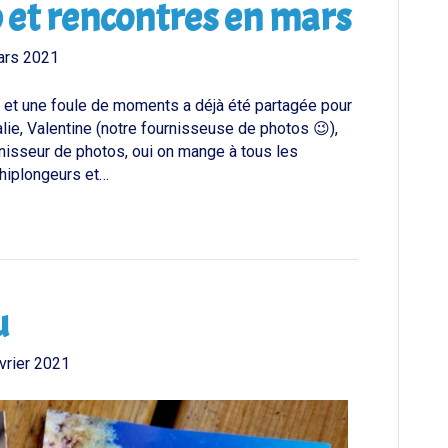
 et rencontres en mars
ars 2021
rs et une foule de moments a déjà été partagée pour
ralie, Valentine (notre fournisseuse de photos 😉),
rnisseur de photos, oui on mange à tous les
rchiplongeurs et…
u
vrier 2021