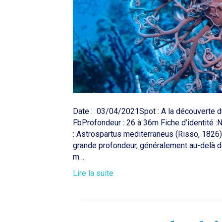
Date : 03/04/2021Spot : A la découverte du
FbProfondeur : 26 à 36m Fiche d’identité 
: Astrospartus mediterraneus (Risso, 1826
grande profondeur, généralement au-delà d
m…
Lire la suite