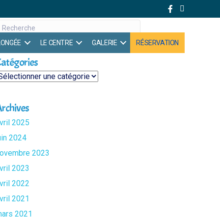
PLONGÉE
LE CENTRE
GALERIE
RÉSERVATION
atégories
atégories
rchives
vril 2025
uin 2024
ovembre 2023
vril 2023
vril 2022
vril 2021
ars 2021