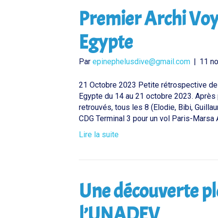
Premier Archi Vo
Egypte
Par
epinephelusdive@gmail.com
|
11 n
21 Octobre 2023 Petite rétrospective de
Egypte du 14 au 21 octobre 2023. Après
retrouvés, tous les 8 (Elodie, Bibi, Guilla
CDG Terminal 3 pour un vol Paris-Marsa 
Lire la suite
Une découverte pl
l’UNADEV