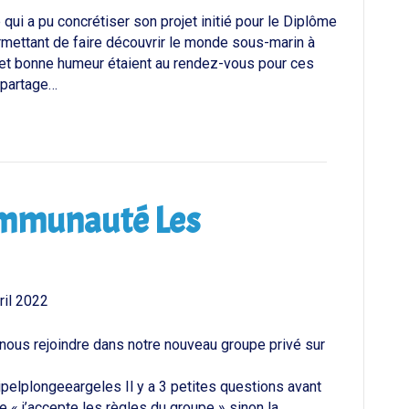
e qui a pu concrétiser son projet initié pour le Diplôme
rmettant de faire découvrir le monde sous-marin à
 et bonne humeur étaient au rendez-vous pour ces
 partage…
ommunauté Les
ril 2022
ous rejoindre dans notre nouveau groupe privé sur
elplongeeargeles Il y a 3 petites questions avant
 « j’accepte les règles du groupe » sinon la