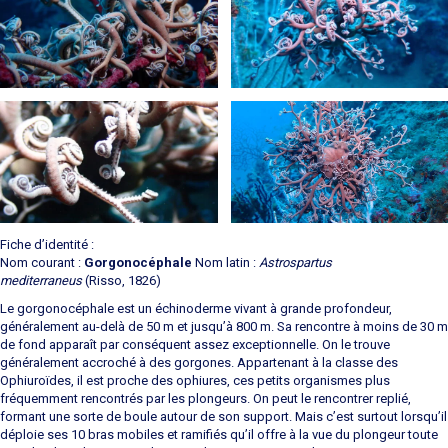
Fiche d’identité :
Nom courant :
Gorgonocéphale
Nom latin :
Astrospartus
mediterraneus
(Risso, 1826)
Le gorgonocéphale est un échinoderme vivant à grande profondeur,
généralement au-delà de 50 m et jusqu’à 800 m. Sa rencontre à moins de 30 m
de fond apparaît par conséquent assez exceptionnelle. On le trouve
généralement accroché à des gorgones. Appartenant à la classe des
Ophiuroïdes, il est proche des ophiures, ces petits organismes plus
fréquemment rencontrés par les plongeurs. On peut le rencontrer replié,
formant une sorte de boule autour de son support. Mais c’est surtout lorsqu’il
déploie ses 10 bras mobiles et ramifiés qu’il offre à la vue du plongeur toute