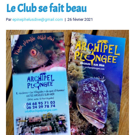
Le Club se fait beau
Par
epinephelusdive@gmail.com
|
26 février 2021