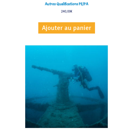
Autres Qualifications PE/PA
240,00
€
Ajouter au panier