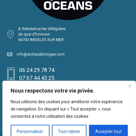
8, Résidence les Villégiales
du quai d'honneur
66700 ARGELES SUR MER
info@archipelplongee.com
06 24 29 78 74
07 67 44 43 25
Réservation
Nous respectons votre vie privée.
Nous utilisons des cookies pour améliorer votre expérience
de navigation. En cliquant sur « Tout accepter », vous
consentez à notre utilisation des cookies.
Personnaliser
Tout rejeter
Accepter tout