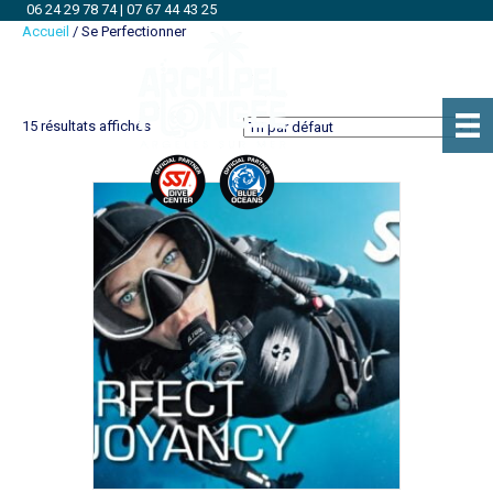
06 24 29 78 74
|
07 67 44 43 25
Accueil
/ Se Perfectionner
Se Perfectionner
15 résultats affichés