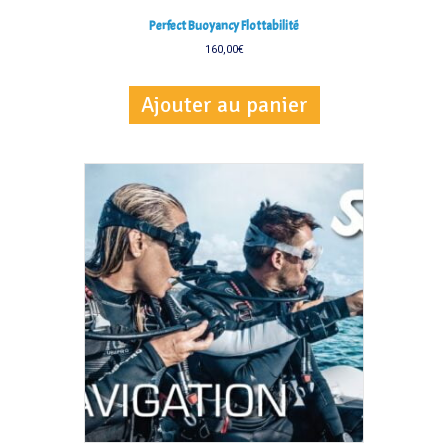
Perfect Buoyancy Flottabilité
160,00
€
Ajouter au panier