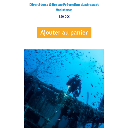
Diver Stress & Rescue Prévention du stress et
Assistance
320,00
€
Ajouter au panier