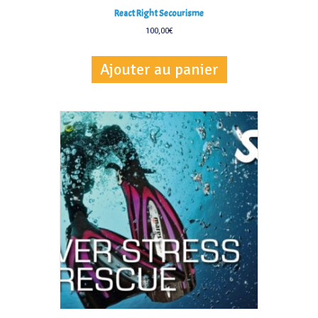
React Right Secourisme
100,00
€
Ajouter au panier