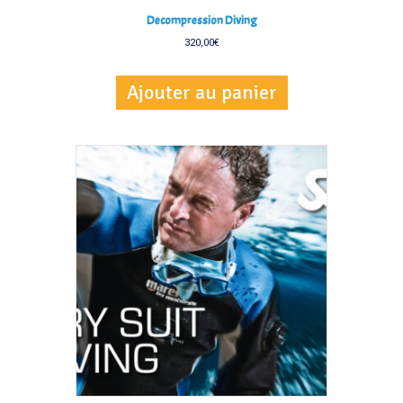
Decompression Diving
320,00
€
Ajouter au panier