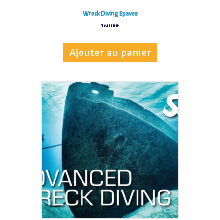
Wreck Diving Epaves
160,00
€
Ajouter au panier