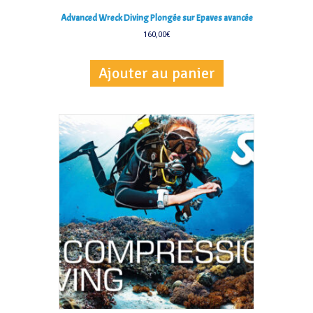
Advanced Wreck Diving Plongée sur Epaves avancée
160,00
€
Ajouter au panier