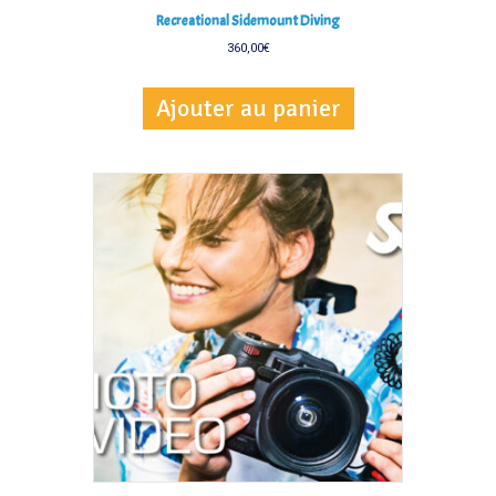
Recreational Sidemount Diving
360,00
€
Ajouter au panier