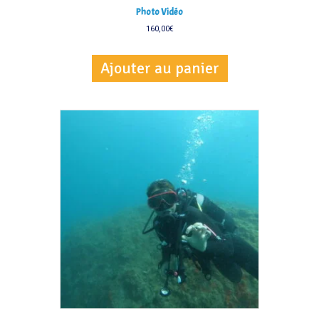
Photo Vidéo
160,00
€
Ajouter au panier