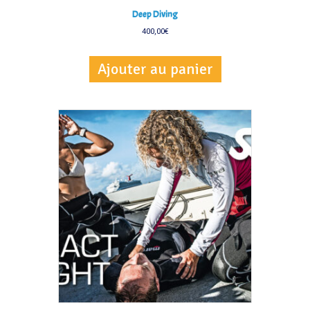
Deep Diving
400,00
€
Ajouter au panier