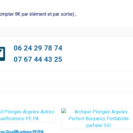
ompter 8€ par élément et par sortie) ;
06 24 29 78 74
07 67 44 43 25
es Qualifications PE/PA