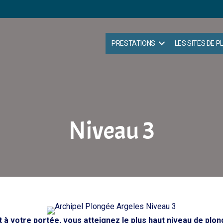
PRESTATIONS
LES SITES DE 
Niveau 3
à votre portée, vous atteignez le plus haut niveau de plon