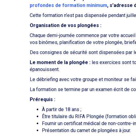
profondes de formation minimum
, s’adresse 
Cette formation n’est pas dispensée pendant juille
Organisation de vos plongées :
Chaque demi-journée commence par votre accueil a
vos binômes, planification de votre plongée, brief
Des consignes de sécurité sont dispensées par le
Le moment de la plongée :
les exercices sont to
épanouissent.
Le débriefing avec votre groupe et moniteur se fa
La formation se termine par un examen écrit de c
Prérequis :
À partir de 18 ans ;
Être titulaire du RIFA Plongée (formation obl
Fournir un certificat médical de non-contre-i
Présentation du carnet de plongées à jour.