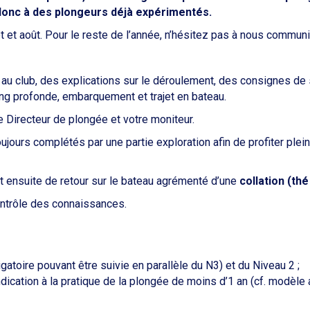
donc à des plongeurs déjà expérimentés.
t et août. Pour le reste de l’année, n’hésitez pas à nous communi
u club, des explications sur le déroulement, des consignes de s
ing profonde, embarquement et trajet en bateau.
 Directeur de plongée et votre moniteur.
ujours complétés par une partie exploration afin de profiter plein
it ensuite de retour sur le bateau agrémenté d’une
collation (thé
ontrôle des connaissances.
igatoire pouvant être suivie en parallèle du N3) et du Niveau 2 ;
ndication à la pratique de la plongée de moins d’1 an (cf. modèle 