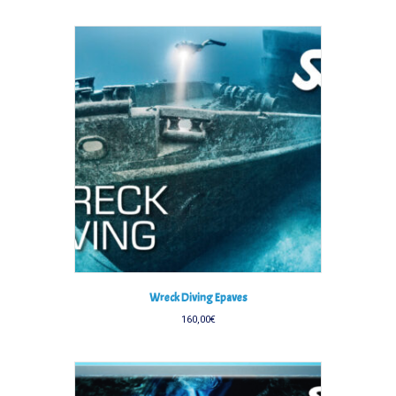
Wreck Diving Epaves
160,00
€