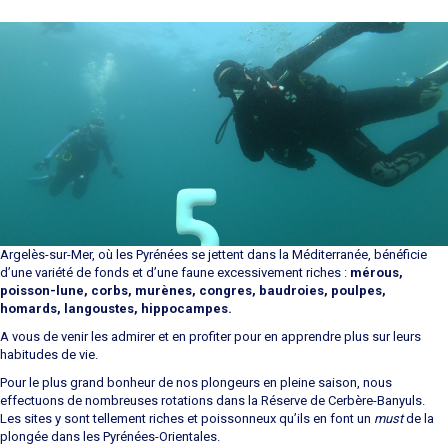
Argelès-sur-Mer, où les Pyrénées se jettent dans la Méditerranée, bénéficie
d’une variété de fonds et d’une faune excessivement riches :
mérous,
poisson-lune, corbs, murènes, congres, baudroies, poulpes,
homards, langoustes, hippocampes.
A vous de venir les admirer et en profiter pour en apprendre plus sur leurs
habitudes de vie.
Pour le plus grand bonheur de nos plongeurs en pleine saison, nous
effectuons de nombreuses rotations dans la Réserve de Cerbère-Banyuls.
Les sites y sont tellement riches et poissonneux qu’ils en font un
must
de la
plongée dans les Pyrénées-Orientales.