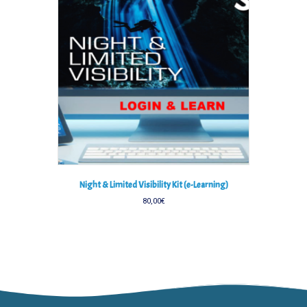
Night & Limited Visibility Kit (e-Learning)
80,00
€