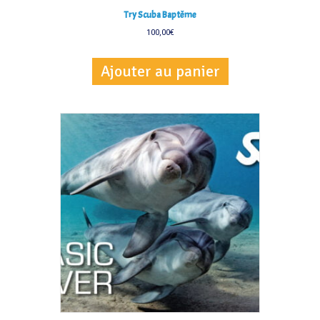
Try Scuba Baptême
100,00
€
Ajouter au panier