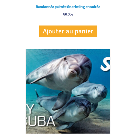
Randonnée palmée Snorkeling encadrée
80,00
€
Ajouter au panier