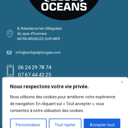
8, Résidence les Villégiales
du quai d'honneur
66700 ARGELES SUR MER
info@archipelplongee.com
06 24 29 78 74
07 67 44 43 25
Réservation
Nous respectons votre vie privée.
Nous utilisons des cookies pour améliorer votre expérience
de navigation. En cliquant sur « Tout accepter », vous
consentez à notre utilisation des cookies.
Personnaliser
Tout rejeter
Accepter tout