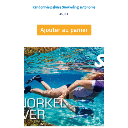
Randonnée palmée Snorkeling autonome
45,00
€
Ajouter au panier