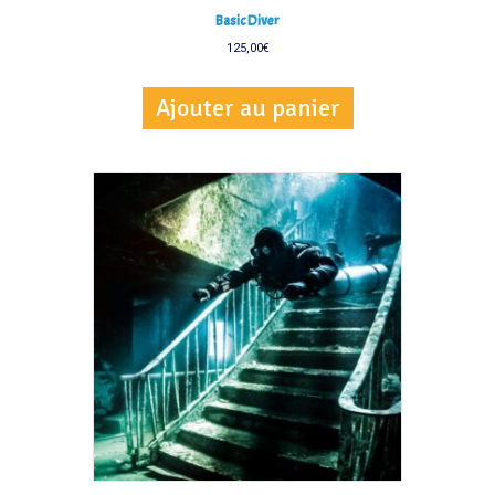
Basic Diver
125,00
€
Ajouter au panier